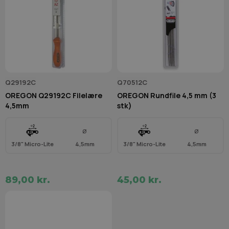
Q29192C
Q70512C
OREGON Q29192C Filelære
OREGON Rundfile 4,5 mm (3
4,5mm
stk)
Ø
Ø
3/8" Micro-Lite
4,5mm
3/8" Micro-Lite
4,5mm
89,00 kr.
45,00 kr.