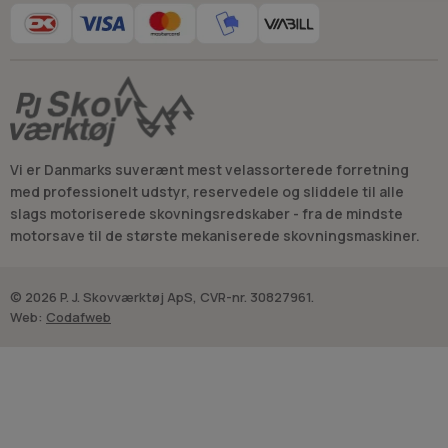
Vi er Danmarks suverænt mest velassorterede forretning
med professionelt udstyr, reservedele og sliddele til alle
slags motoriserede skovningsredskaber - fra de mindste
motorsave til de største mekaniserede skovningsmaskiner.
© 2026 P. J. Skovværktøj ApS, CVR-nr. 30827961.
Web:
Codafweb