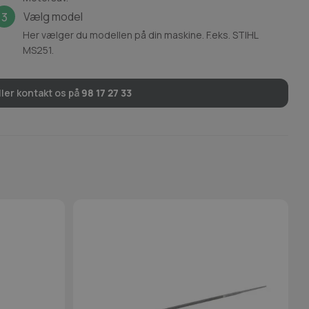
Vælg model
3
Her vælger du modellen på din maskine. F.eks. STIHL
MS251.
ler kontakt os på
98 17 27 33