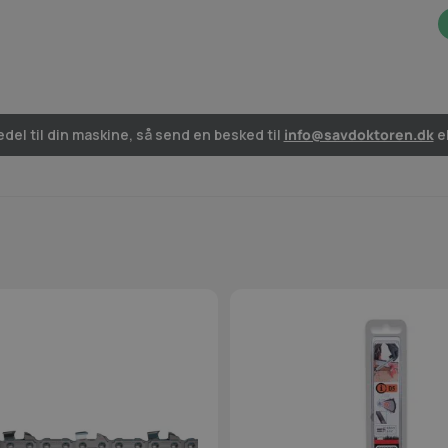
del til din maskine, så send en besked til
info@savdoktoren.dk
el