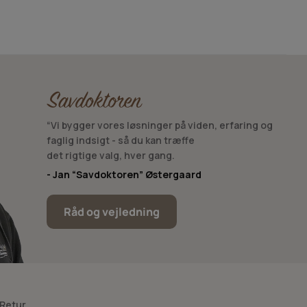
“Vi bygger vores løsninger på viden, erfaring og
faglig indsigt - så du kan træffe
det rigtige valg, hver gang.
- Jan “Savdoktoren” Østergaard
Råd og vejledning
 Retur