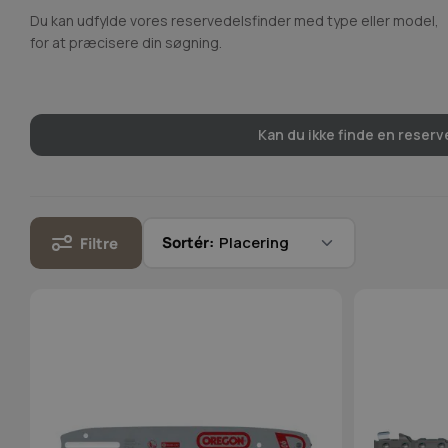
Du kan udfylde vores reservedelsfinder med type eller model,
for at præcisere din søgning.
Kan du ikke finde en reserve
Sortér:
Filtre