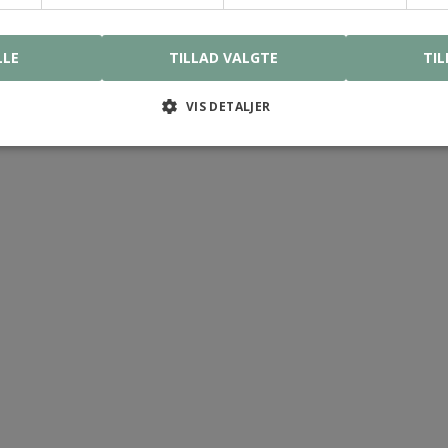
LLE
TILLAD VALGTE
TIL
VIS DETALJER