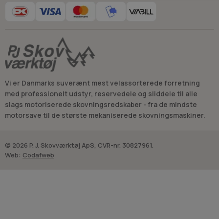
Vi er Danmarks suverænt mest velassorterede forretning
med professionelt udstyr, reservedele og sliddele til alle
slags motoriserede skovningsredskaber - fra de mindste
motorsave til de største mekaniserede skovningsmaskiner.
© 2026 P. J. Skovværktøj ApS, CVR-nr. 30827961.
Web:
Codafweb