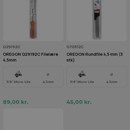
Q29192C
Q70512C
OREGON Q29192C Filelære
OREGON Rundfile 4,5 mm (3
4,5mm
stk)
Ø
Ø
3/8" Micro-Lite
4,5mm
3/8" Micro-Lite
4,5mm
89,00 kr.
45,00 kr.