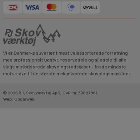
Vi er Danmarks suverænt mest velassorterede forretning
med professionelt udstyr, reservedele og sliddele til alle
slags motoriserede skovningsredskaber - fra de mindste
motorsave til de største mekaniserede skovningsmaskiner.
© 2026 P. J. Skovværktøj ApS, CVR-nr. 30827961.
Web:
Codafweb