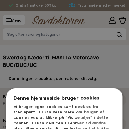
Skip to Content
Gratis fragt over 599 kr.
Tryg handel med e-mærket
Menu
S
Sværd og Kæder til MAKITA Motorsave
BUC/DUC/UC
Der er ingen produkter, der matcher dit valg.
Brug for hjælp?
Denne hjemmeside bruger cookies
Ring eller skriv til Savdoktoren
Vi bruger egne cookies samt cookies fra
tredjepart. Du kan læse mere om brugen af
+45 98 17 27 33
cookies ved at klikke på ”Vis detaljer” i dette
Besøg os
banner. Du kan desuden til enhver tid ændre
Fysisk butik og kompetencecenter
eller tilbagetrække dit samtykke ved at klikke