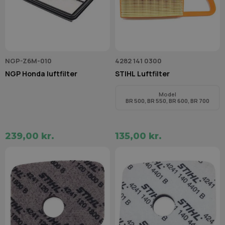
NGP-Z6M-010
4282 141 0300
NGP Honda luftfilter
STIHL Luftfilter
Model
BR 500, BR 550, BR 600, BR 700
239,00 kr.
135,00 kr.