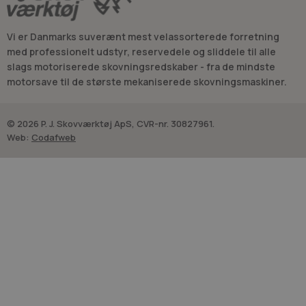
Vi er Danmarks suverænt mest velassorterede forretning
med professionelt udstyr, reservedele og sliddele til alle
slags motoriserede skovningsredskaber - fra de mindste
motorsave til de største mekaniserede skovningsmaskiner.
© 2026 P. J. Skovværktøj ApS, CVR-nr. 30827961.
Web:
Codafweb