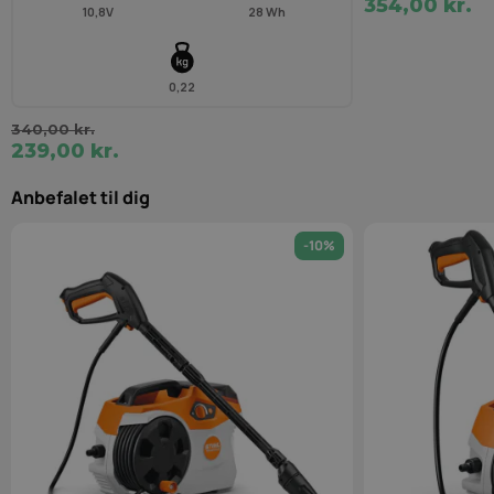
354,00 kr.
10,8V
28 Wh
0,22
340,00 kr.
239,00 kr.
Anbefalet til dig
-10%