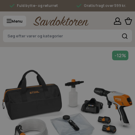
Skip to Content
Fuld bytte- og returret
Gratis fragt over 599 kr.
Menu
S
-12%