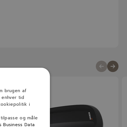
om brugen af
 enhver tid
ookiepolitik i
 tilpasse og måle
s Business Data