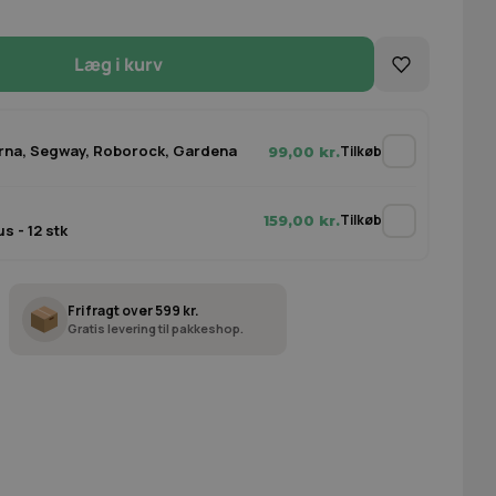
Læg i kurv
varna, Segway, Roborock, Gardena
Tilkøb
99,00 kr.
Tilkøb
159,00 kr.
 - 12 stk
Fri fragt over 599 kr.
Gratis levering til pakkeshop.